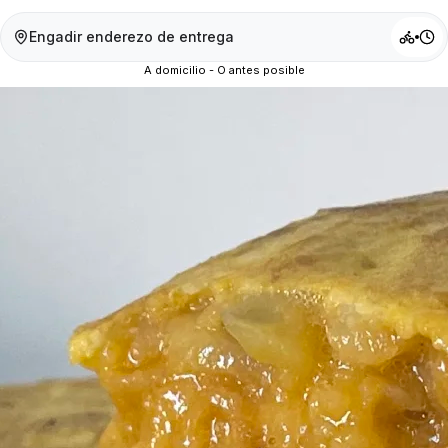
Engadir enderezo de entrega
A domicilio - O antes posible